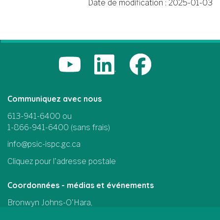
Date de modification :
2025-01-03
Communiquez avec nous
613-941-6400 ou
1-866-941-6400 (sans frais)
info@psic-ispc.gc.ca
Cliquez pour l'adresse postale
Coordonnées - médias et événements
Bronwyn Johns-O'Hara,
Chef des communications