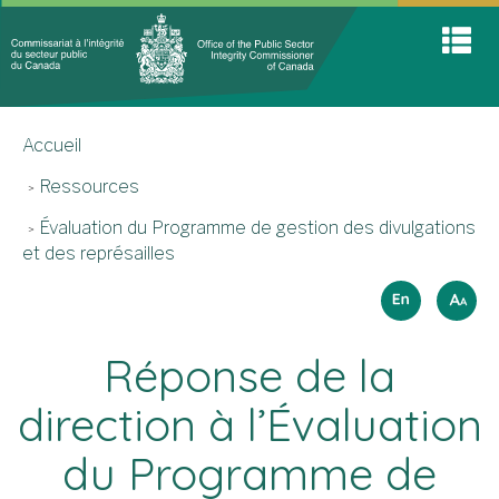
Commis
Accueil
Skip
Passer
S
à
to
à
A
main
la
l'intégri
M
content
version
You
du
HTML
Accueil
are
secteur
simplifiée
here
public
Ressources
du
Évaluation du Programme de gestion des divulgations
Canad
et des représailles
Sélectio
How
English
A
A
A
to
de
resize
langues
Réponse de la
text
direction à l’Évaluation
du Programme de