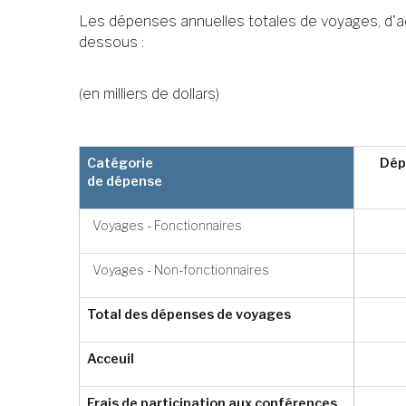
Les dépenses annuelles totales de voyages, d'ac
dessous :
(en milliers de dollars)
Catégorie
Dép
de dépense
Voyages - Fonctionnaires
Voyages - Non-fonctionnaires
Total des dépenses de voyages
Acceuil
Frais de participation aux conférences