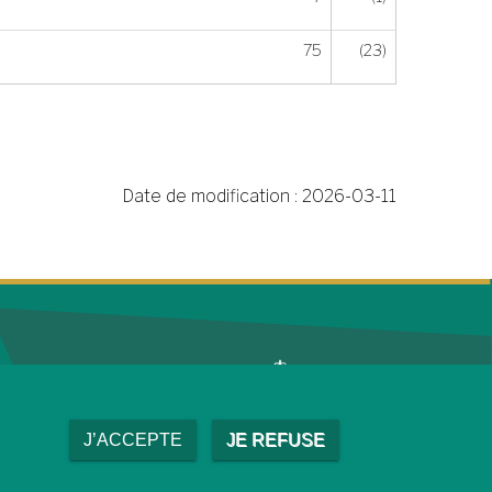
75
(23)
Date de modification :
2026-03-11
J’ACCEPTE
JE REFUSE