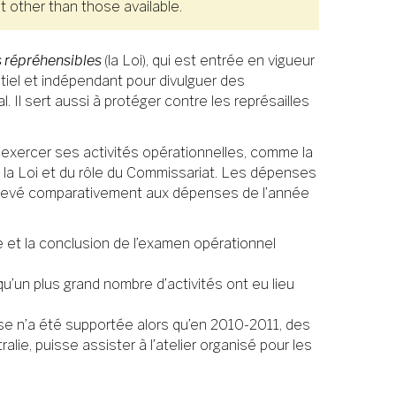
 other than those available.
es répréhensibles
(la Loi), qui est entrée en vigueur
ntiel et indépendant pour divulguer des
Il sert aussi à protéger contre les représailles
exercer ses activités opérationnelles, comme la
e la Loi et du rôle du Commissariat. Les dépenses
 élevé comparativement aux dépenses de l’année
e et la conclusion de l’examen opérationnel
’un plus grand nombre d’activités ont eu lieu
e n’a été supportée alors qu’en 2010-2011, des
ie, puisse assister à l’atelier organisé pour les