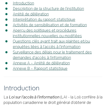
Introduction
Description de la structure de l’institution
Arrêté de délégation
Interprétation du rapport statistique
Activités de sensibilisation et de formation
Aperçu des politiques et procédures
institutionnelles nouvelles ou modifiées
Questions clés ayant trait aux plaintes et/ou
enquêtes liées à l’accès à l’information
Surveillance des délais pour le traitement des
demandes d’accès à l’information
Annexe A – Arrêté de délégation
Annexe B – Rapport statistique
Introduction
La
Loi sur l’accès à l’information
(LAI - la Loi) confère à la
population canadienne le droit général d’obtenir de