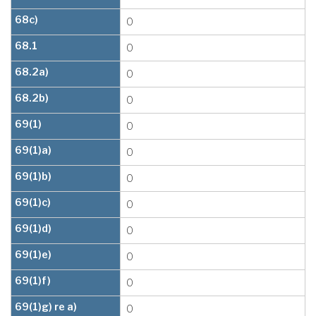
68c)
0
68.1
0
68.2a)
0
68.2b)
0
69(1)
0
69(1)a)
0
69(1)b)
0
69(1)c)
0
69(1)d)
0
69(1)e)
0
69(1)f)
0
69(1)g) re a)
0