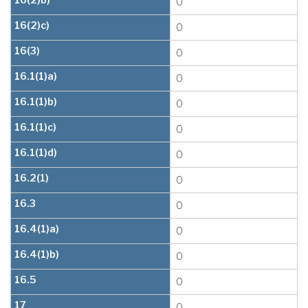
16(2)b)
0
16(2)c)
0
16(3)
0
16.1(1)a)
0
16.1(1)b)
0
16.1(1)c)
0
16.1(1)d)
0
16.2(1)
0
16.3
0
16.4(1)a)
0
16.4(1)b)
0
16.5
0
17
0