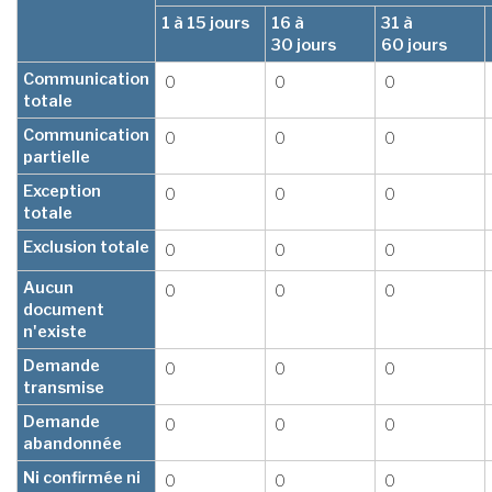
1 à 15 jours
16 à
31 à
30 jours
60 jours
Communication
0
0
0
totale
Communication
0
0
0
partielle
Exception
0
0
0
totale
Exclusion totale
0
0
0
Aucun
0
0
0
document
n'existe
Demande
0
0
0
transmise
Demande
0
0
0
abandonnée
Ni confirmée ni
0
0
0