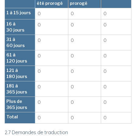
été prorogé
prorogé
1 à 15 jours
0
0
0
16 à
0
0
0
30 jours
31 à
0
0
0
60 jours
61 à
0
0
0
120 jours
121 à
0
0
0
180 jours
181 à
0
0
0
365 jours
Plus de
0
0
0
365 jours
Total
0
0
0
2.7 Demandes de traduction