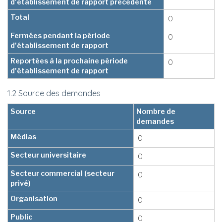
d'établissement de rapport précédente
Total
0
Fermées pendant la période
0
d'établissement de rapport
Reportées à la prochaine période
0
d'établissement de rapport
1.2 Source des demandes
Source
Nombre de
demandes
Médias
0
Secteur universitaire
0
Secteur commercial (secteur
0
privé)
Organisation
0
Public
0