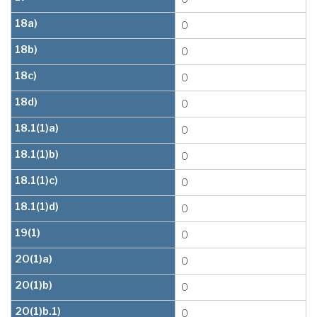
18a)
0
18b)
0
18c)
0
18d)
0
18.1(1)a)
0
18.1(1)b)
0
18.1(1)c)
0
18.1(1)d)
0
19(1)
0
20(1)a)
0
20(1)b)
0
20(1)b.1)
0