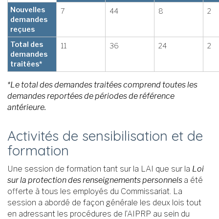
Nouvelles
7
44
8
2
demandes
reçues
Total des
11
36
24
2
demandes
traitées*
*Le total des demandes traitées comprend toutes les
demandes reportées de périodes de référence
antérieure.
Activités de sensibilisation et de
formation
Une session de formation tant sur la LAI que sur la
Loi
sur la protection des renseignements personnels
a été
offerte à tous les employés du Commissariat. La
session a abordé de façon générale les deux lois tout
en adressant les procédures de l’AIPRP au sein du