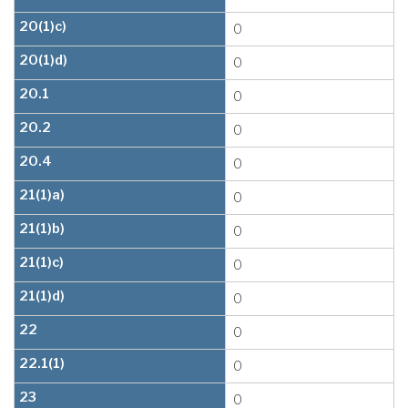
20(1)c)
0
20(1)d)
0
20.1
0
20.2
0
20.4
0
21(1)a)
0
21(1)b)
0
21(1)c)
0
21(1)d)
0
22
0
22.1(1)
0
23
0