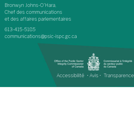
Bronwyn Johns-O'Hara,
Chef des communications
et des affaires parlementaires
613-415-5185
communications@psic-ispc.gc.ca
Accessibilité
•
Avis
•
Transparence