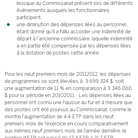
kiosque du Commissariat présent lors de différents
événements auxquels les fonctionnaires
participent;
une diminution des dépenses liées au personnel,
étant donné qu'il a fallu accorder une indemnité de
départ à l'ancienne commissaire, laquelle indemnité
a en partie été compensée par les dépenses liées
à la dotation de postes cette année.
Pour les neuf premiers mois de 2011­2012, les dépenses
de programmes se sont élevées à 3 699 324 $, soit
une augmentation de 11 % en comparaison à 3 346 868
$ pour la période en 2010­2011. Les dépenses liées au
personnel ont connu une hausse au fur et à mesure que
des postes ont été pourvus au Commissariat, comme le
montre l’augmentation de 4,4 ETP dans les neuf
premiers mois de l’exercice en cours comparativement
aux mêmes neuf premiers mois de l’année dernière; le
nombre d’ETP est passé de 17,3 ETP à 21,7 ETP.