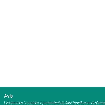
Avis
Les témoins (« cookies ») permettent de faire fonctionner et d’améli