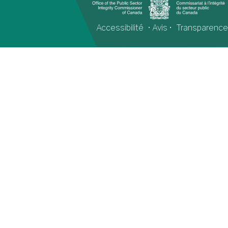
Accessibilité
•
Avis
•
Transparence