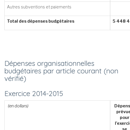
Autres subventions et paiements
Total des dépenses budgétaires
5 448 
Dépenses organisationnelles
budgétaires par article courant (non
vérifié)
Exercice 2014­-2015
(en dollars)
Dépens
prévu
pour
l’exerc
se