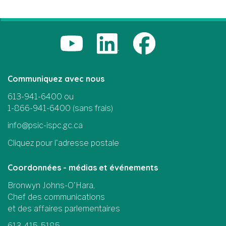
Communiquez avec nous
613-941-6400 ou
1-866-941-6400 (sans frais)
info@psic-ispc.gc.ca
Cliquez pour l'adresse postale
Coordonnées - médias et événements
Bronwyn Johns-O'Hara,
Chef des communications
et des affaires parlementaires
613-415-5185