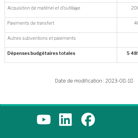
Acquisition de matériel et d’outillage
20
Paiements de transfert
4
Autres subventions et paiements
Dépenses budgétaires totales
5 48
Date de modification :
2023-08-18