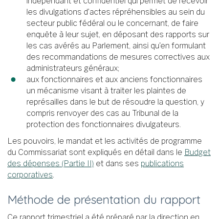
indépendant et confidentiel qui permet de recevoir
les divulgations d’actes répréhensibles au sein du
secteur public fédéral ou le concernant, de faire
enquête à leur sujet, en déposant des rapports sur
les cas avérés au Parlement, ainsi qu’en formulant
des recommandations de mesures correctives aux
administrateurs généraux;
aux fonctionnaires et aux anciens fonctionnaires
un mécanisme visant à traiter les plaintes de
représailles dans le but de résoudre la question, y
compris renvoyer des cas au Tribunal de la
protection des fonctionnaires divulgateurs.
Les pouvoirs, le mandat et les activités de programme
du Commissariat sont expliqués en détail dans le
Budget
des dépenses (Partie II)
et dans ses
publications
corporatives
.
Méthode de présentation du rapport
Ce rapport trimestriel a été préparé par la direction en