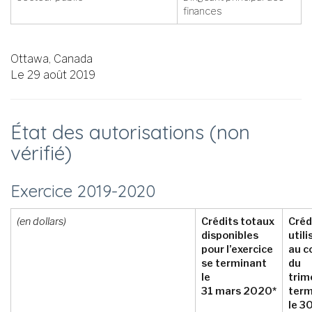
finances
Ottawa, Canada
Le 29 août 2019
État des autorisations (non
vérifié)
Exercice 2019-2020
(en dollars)
Crédits totaux
Créd
disponibles
utili
pour l’exercice
au c
se terminant
du
le
trim
31 mars 2020*
term
le 30